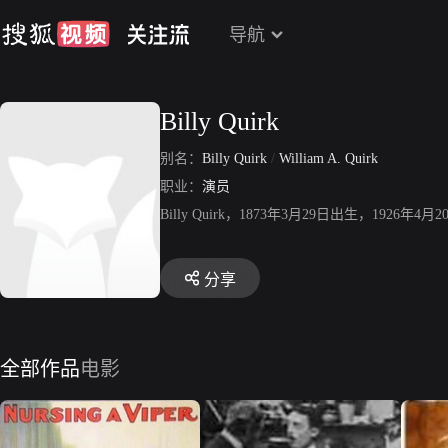
导航
Billy Quirk
别名：
Billy Quirk
/
William A. Quirk
职业：
演员
Billy Quirk，1873年3月29日出生，1
分享
全部作品
电影