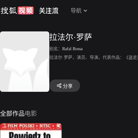
导航
拉法尔·罗萨
别名：
Rafal Rossa
拉法尔·罗萨，演员、导演，代表作品：《盗
分享
全部作品
电影