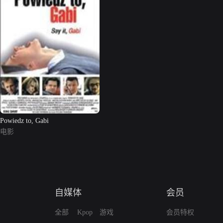
Powiedz to, Gabi
电影
自媒体
会员
全部
Kpop
游戏
会员特权