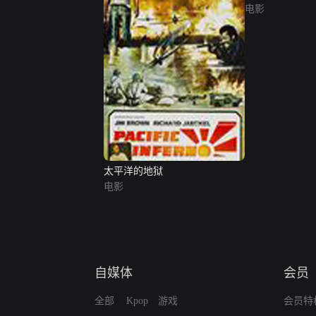
电影
太平洋的地狱
电影
自媒体
会员
全部
Kpop
游戏
会员特