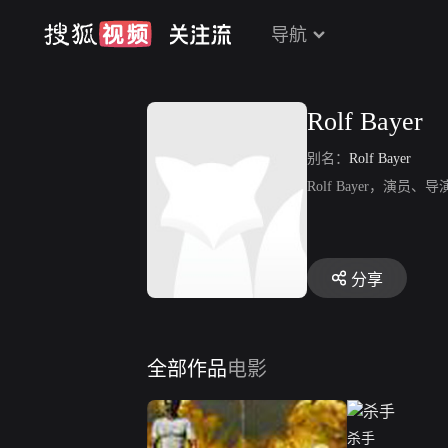
导航
Rolf Bayer
别名：
Rolf Bayer
Rolf Bayer，演员、导演
分享
全部作品
电影
杀手