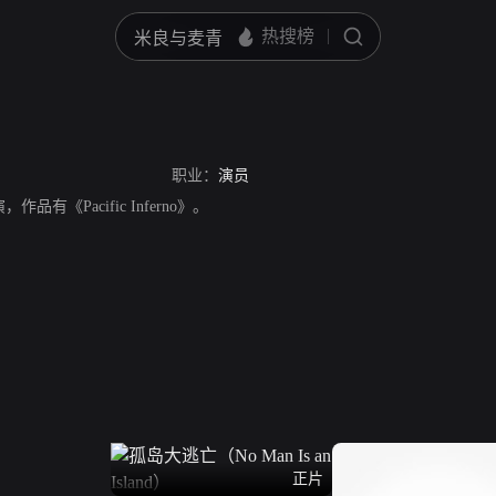
职业：
演员
，作品有《Pacific Inferno》。
正片