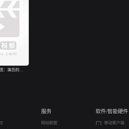
团：演员的…
服务
软件/智能硬件
权
网站联盟
移动客户端