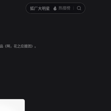
品《啊，花之应援团》。