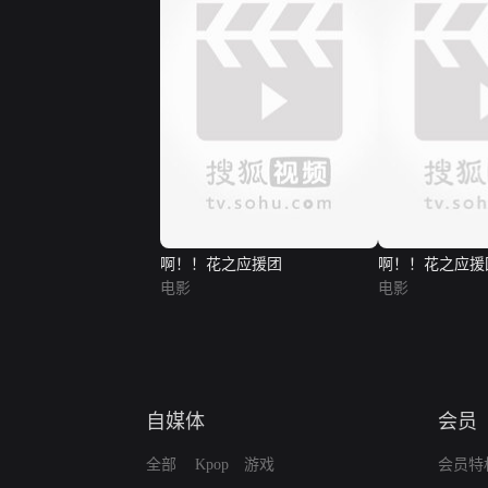
啊！！花之应援团
啊！！花之应援
电影
电影
自媒体
会员
全部
Kpop
游戏
会员特