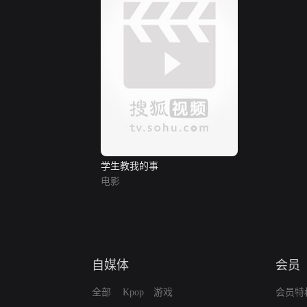
学生教我的事
电影
自媒体
会员
全部
Kpop
游戏
会员特