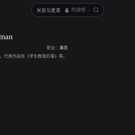
dman
职业：
演员
an，演员，代表作品有《学生教我的事》等。