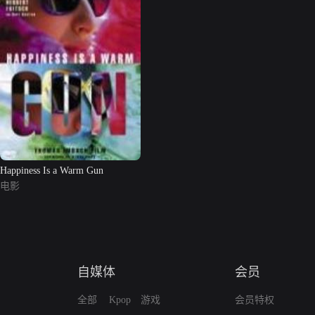
Happiness Is a Warm Gun
电影
自媒体
会员
全部
Kpop
游戏
会员特权