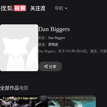
导航
Dan Biggers
别名：
Dan Biggers
星座：
摩羯座
Dan Biggers，生于1931年1月18日，演
分享
全部作品
电影