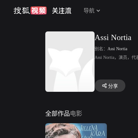
导航
Assi Nortia
别名：
Assi Nortia
Assi Nortia，演员，代表
分享
全部作品
电影