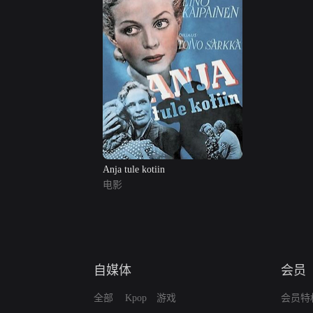
Anja tule kotiin
电影
自媒体
会员
全部
Kpop
游戏
会员特