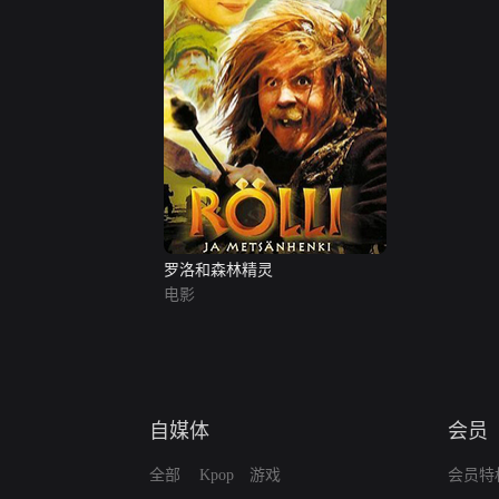
罗洛和森林精灵
电影
自媒体
会员
全部
Kpop
游戏
会员特