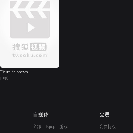
Tierra de caones
电影
自媒体
会员
全部
Kpop
游戏
会员特权