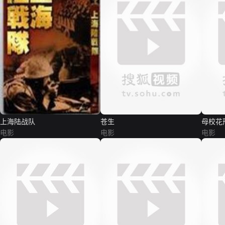
上海陆战队
苍生
母校花
电影
电影
电影