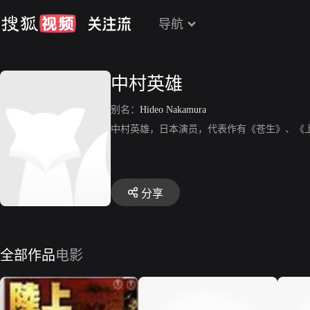
导航
中村英雄
别名：
Hideo Nakamura
中村英雄，日本演员，代表作有《苍生》、《
分享
全部作品
电影