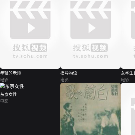
年轻的老师
指导物语
女学生
电影
电影
电影
东京女性
电影