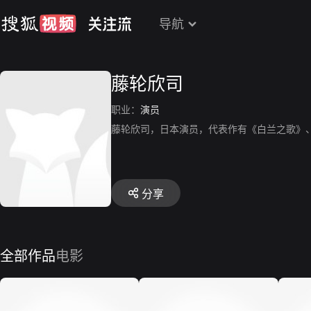
导航
藤轮欣司
职业：
演员
藤轮欣司，日本演员，代表作有《白兰之歌》
分享
全部作品
电影