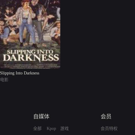
Slipping Into Darkness
电影
自媒体
会员
全部
Kpop
游戏
会员特权