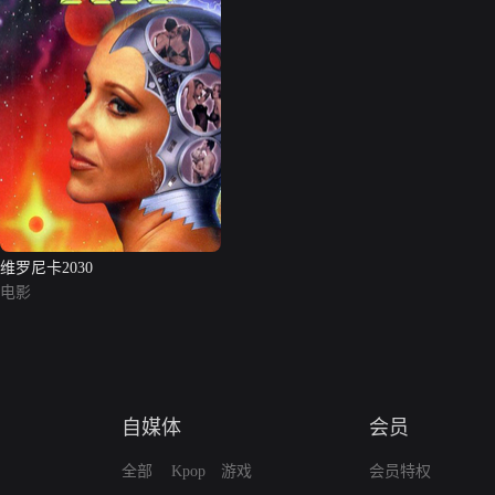
维罗尼卡2030
电影
自媒体
会员
全部
Kpop
游戏
会员特权