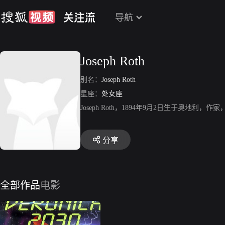
导航
Joseph Roth
别名：
Joseph Roth
星座：
处女座
Joseph Roth，1894年9月2日生于奥地利，作
分享
全部作品
电影