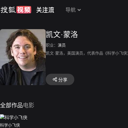
导航
凯文·蒙洛
职业：
演员
凯文·蒙洛，美国演员，代表作品《科学小飞侠
分享
全部作品
电影
科学小飞侠