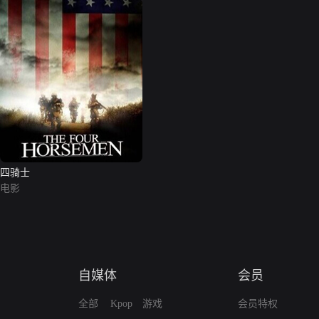
四骑士
电影
自媒体
会员
全部
Kpop
游戏
会员特权