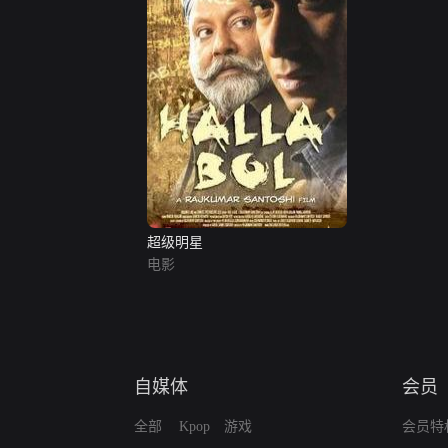
超级明星
电影
自媒体
会员
全部
Kpop
游戏
会员特