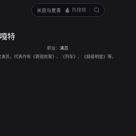
哈嘎特
职业：
演员
度演员，代表作有《寄宿房客》、《列车》、《超级明星》等。