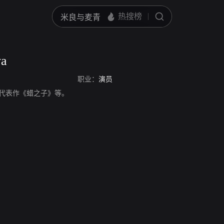
va
职业：
演员
，演员，代表作《蜡之子》等。