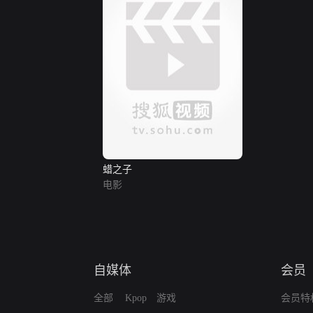
蜡之子
电影
自媒体
会员
全部
Kpop
游戏
会员特