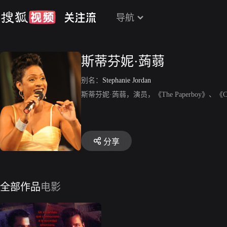
导航
斯蒂芬妮·蒟蒻
别名：
Stephanie Jordan
斯蒂芬妮·蒟蒻，演员，《The Paperboy》、《Cafe
分享
全部作品
电影