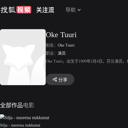
导航
Oke Tuuri
别名：
Oke Tuuri
职业：
演员
Oke Tuuri，出生于1909年2月4日，芬兰演员，代表作品有《
分享
全部作品
电影
Silja - nuorena nukkunut