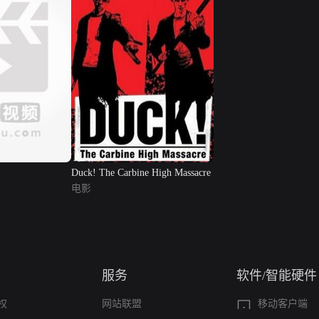
Duck! The Carbine High Massacre
电影
服务
软件/智能硬件
权
网站联盟
移动客户端