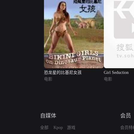
恐龙星的比基尼女孩
Girl Seduction
电影
电影
自媒体
会员
全部
Kpop
游戏
会员特