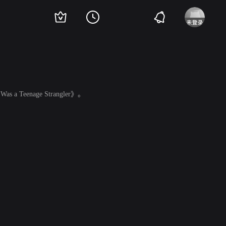
s a Teenage Strangler》。