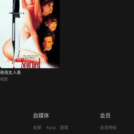
夜夜女人香
电影
自媒体
会员
全部
Kpop
游戏
会员特权