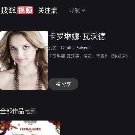
导航
卡罗琳娜·瓦沃德
别名：
Carolina Valverde
卡罗琳娜·瓦沃德，演员，代表作《沙发床》、
分享
全部作品
电影