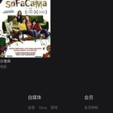
沙发床
电影
自媒体
会员
全部
Kpop
游戏
会员特权