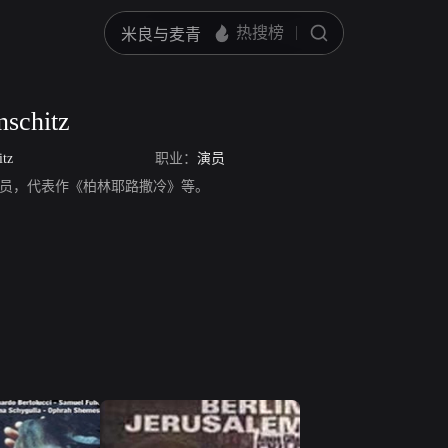
nschitz
itz
职业：
演员
chitz，演员，代表作《柏林耶路撒冷》等。