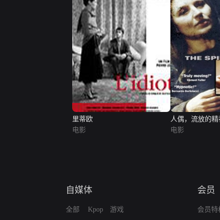
里蒂欧
人偶，流放的精
电影
电影
自媒体
会员
全部
Kpop
游戏
会员特