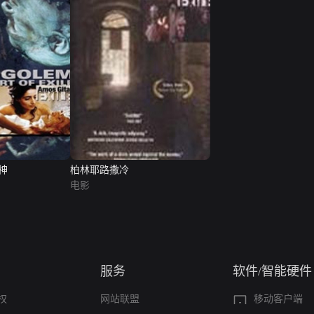
神
柏林耶路撒冷
电影
服务
软件/智能硬件
权
网站联盟
移动客户端