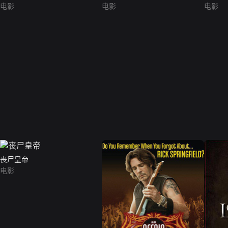
电影
电影
电影
丧尸皇帝
电影