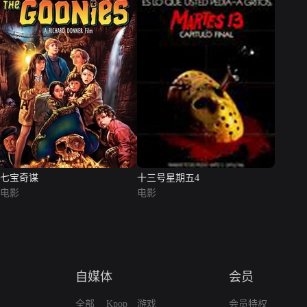
七宝奇谋
十三号星期五4
电影
电影
自媒体
会员
全部
Kpop
游戏
会员特权