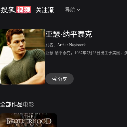
导航
亚瑟·纳平泰克
别名：
Arthur Napiontek
亚瑟·纳平泰克，1987年7月23日出生于美
分享
全部作品
电影