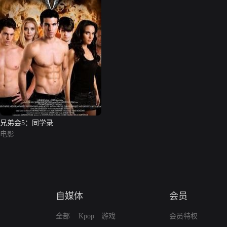
兄弟会5：同学录
电影
自媒体
会员
全部
Kpop
游戏
会员特权