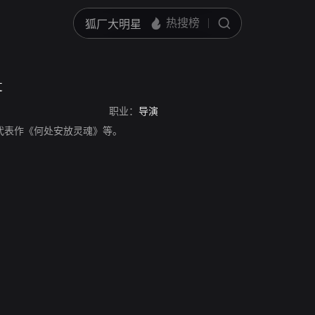
t
职业：
导演
，导演，代表作《何处安放灵魂》等。