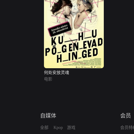
何处安放灵魂
电影
自媒体
会员
全部
Kpop
游戏
会员特