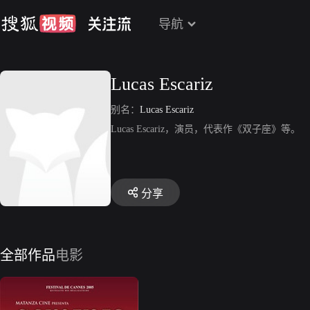
导航
Lucas Escariz
别名：
Lucas Escariz
Lucas Escariz，演员，代表作《双子座》等。
分享
全部作品
电影