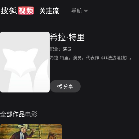
导航
希拉·特里
职业：
演员
希拉·特里，演员，代表作《非法边境线》。
分享
全部作品
电影