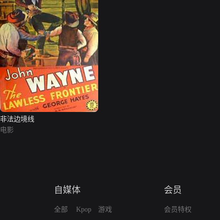
非法边境线
电影
自媒体
会员
全部
Kpop
游戏
会员特权