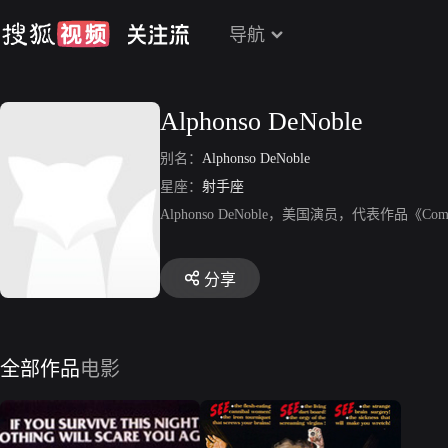
导航
Alphonso DeNoble
别名：
Alphonso DeNoble
星座：
射手座
Alphonso DeNoble，美国演员，代表作品《C
分享
全部作品
电影