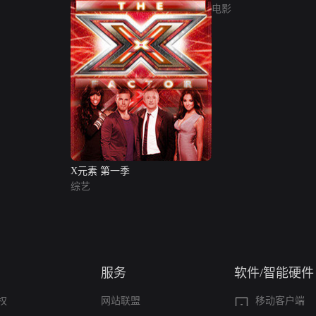
电影
X元素 第一季
综艺
服务
软件/智能硬件
权
网站联盟
移动客户端