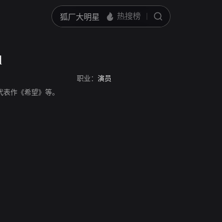
d
职业：
演员
演员，代表作《希望》等。