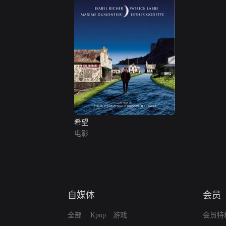
希望
电影
自媒体
会员
全部
Kpop
游戏
会员特