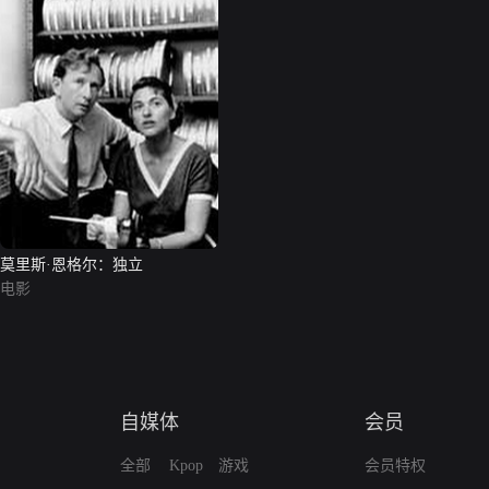
莫里斯·恩格尔：独立
电影
自媒体
会员
全部
Kpop
游戏
会员特权