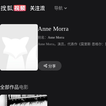
导航
Anne Morra
别名：
Anne Morra
Anne Morra，演员，代表作《莫里斯·恩格尔
分享
全部作品
电影