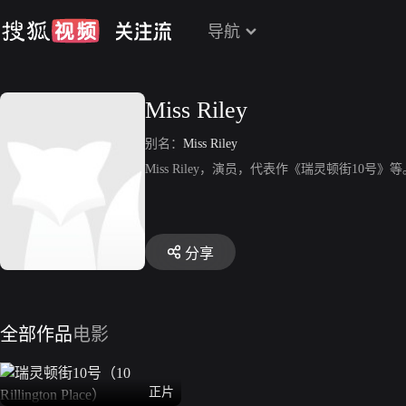
导航
Miss Riley
别名：
Miss Riley
Miss Riley，演员，代表作《瑞灵顿街10号》等
分享
全部作品
电影
正片