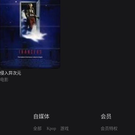
侵入异次元
电影
自媒体
会员
全部
Kpop
游戏
会员特权