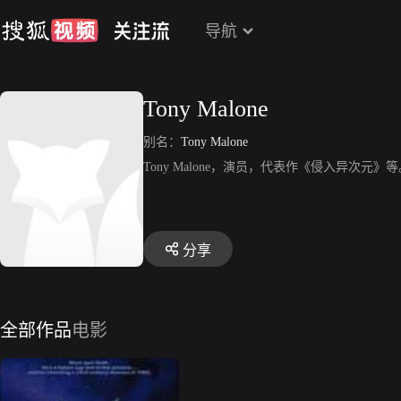
导航
Tony Malone
别名：
Tony Malone
Tony Malone，演员，代表作《侵入异次元》等
分享
全部作品
电影