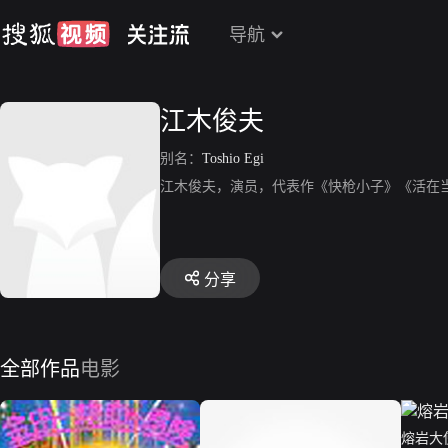
导航
江木俊夫
别名：
Toshio Egi
江木俊夫，演员，代表作《快枪小子》《活在
分享
全部作品
电影
熔岩大