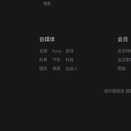
电影
自媒体
会员
全部
Kpop
游戏
会员特
科普
汽车
科技
会员剧
国风
搞笑
出品人
帮助
请仔细阅读
搜