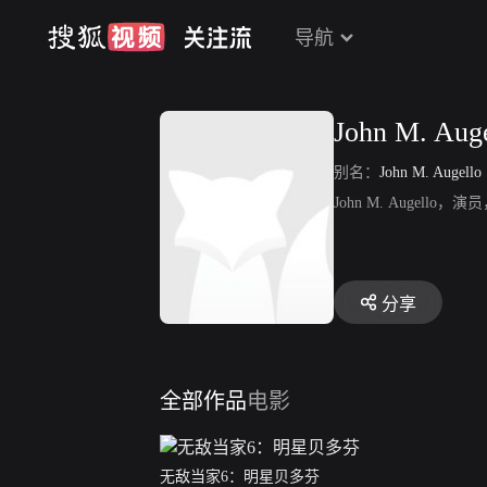
导航
John M. Auge
别名：
John M. Augello
John M. Augel
分享
全部作品
电影
无敌当家6：明星贝多芬