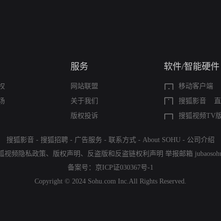
服务
软件/智能硬件
权
网站联盟
移动客户端
场
关于我们
搜狐影音
直
版权投诉
搜狐视频TV
搜狐影音
-
搜狐招聘
-
广告服务
-
联系方式
-
About SOHU
-
公司介绍
狐视频隐私政策
、
版权声明
、
反盗版和反盗链权利声明
举报邮箱
jubaoso
备案号：
京ICP证030367号-1
Copyright © 2024 Sohu.com Inc.All Rights Reserved.