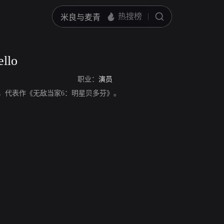
llo
职业：
演员
lo，演员，代表作《无敌当家6：明星贝多芬》。