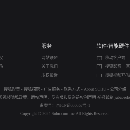
服务
软件/智能硬件
权
网站联盟
移动客户端
场
关于我们
搜狐影音
直
版权投诉
搜狐视频TV
搜狐影音
-
搜狐招聘
-
广告服务
-
联系方式
-
About SOHU
-
公司介绍
狐视频隐私政策
、
版权声明
、
反盗版和反盗链权利声明
举报邮箱
jubaoso
备案号：
京ICP证030367号-1
Copyright © 2024 Sohu.com Inc.All Rights Reserved.