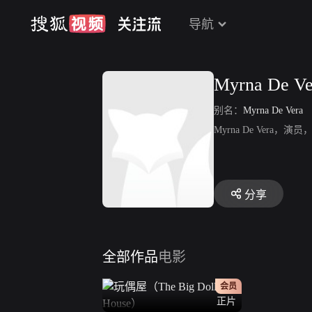
导航
Myrna De Ve
别名：
Myrna De Vera
Myrna De Vera
分享
全部作品
电影
会员
正片