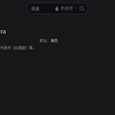
ra
职业：
演员
，演员，代表作《玩偶屋》等。