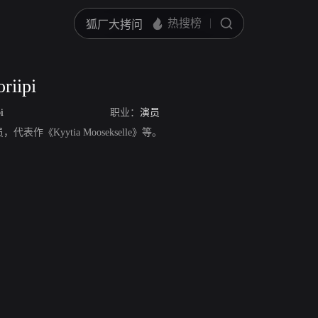
riipi
i
职业：
演员
，演员，代表作《Kyytia Moosekselle》等。