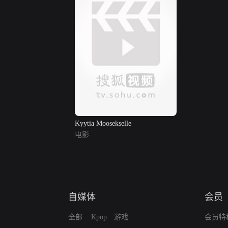
Kyytia Moosekselle
电影
自媒体
会员
全部
Kpop
游戏
会员特