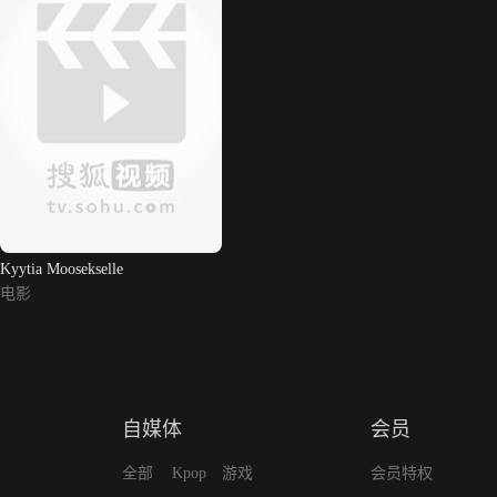
Kyytia Moosekselle
电影
自媒体
会员
全部
Kpop
游戏
会员特权