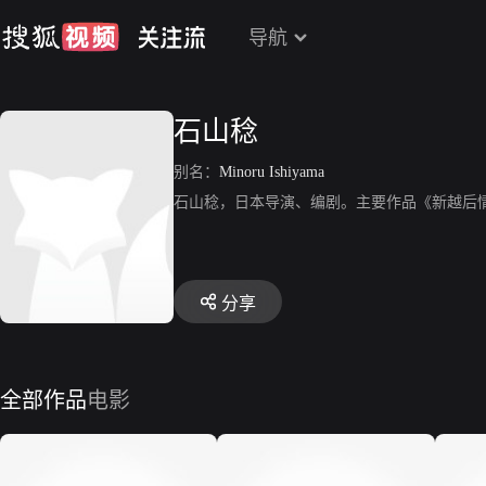
导航
石山稔
别名：
Minoru Ishiyama
石山稔，日本导演、编剧。主要作品《新越后情话》、《R
分享
全部作品
电影