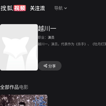
导航
越川一
职业：
演员
越川一，演员，代表作为《杀手》、《牡丹灯
分享
全部作品
电影