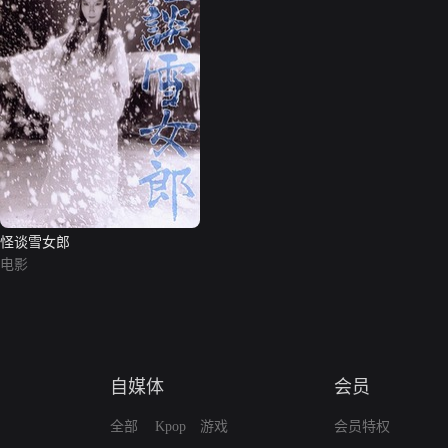
怪谈雪女郎
电影
自媒体
会员
全部
Kpop
游戏
会员特权