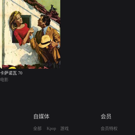
卡萨诺瓦 70
电影
自媒体
会员
全部
Kpop
游戏
会员特权