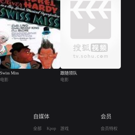
Swiss Miss
跟随领队
电影
电影
自媒体
会员
全部
Kpop
游戏
会员特权