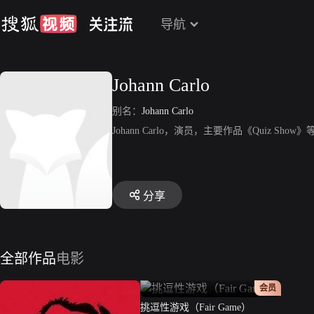
导航
Johann Carlo
别名：
Johann Carlo
Johann Carlo，演员，主要作品《Quiz Show》
分享
全部作品
电影
正片
会员
挑逗性游戏（Fair Game）