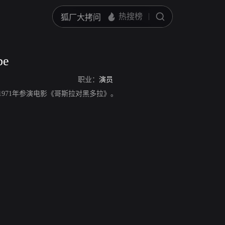
be
职业：
演员
演员，1971年参演电影《哥斯拉对黑多拉》。