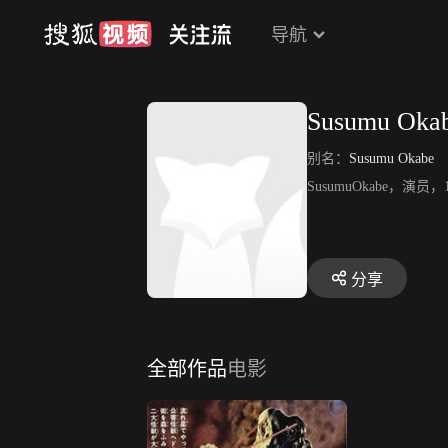
导航
Susumu Oka
别名：
Susumu Okabe
SusumuOkabe，
分享
全部作品
电影