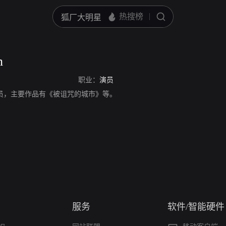
n
职业：
演员
，英国演员，主要作品有《被诅咒的城市》等。
服务
软件/智能硬件