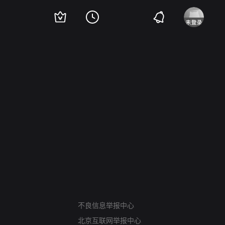
网络暴力有害信息举报
12318 文化市场举报
不良信息举报中心
算法推荐专项举报
北京互联网举报中心