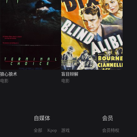
狼心狼术
盲目辩解
电影
电影
自媒体
会员
全部
Kpop
游戏
会员特权