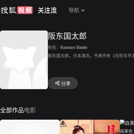
导航
阪东国太郎
别名：
Kunitaro Bando
阪东国太郎，日本演员。代表作有《月形半平
分享
全部作品
电影
自来也