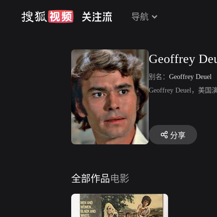
导航
Geoffrey De
别名：
Geoffrey Deuel
Geoffrey Deue
分享
全部作品
电影