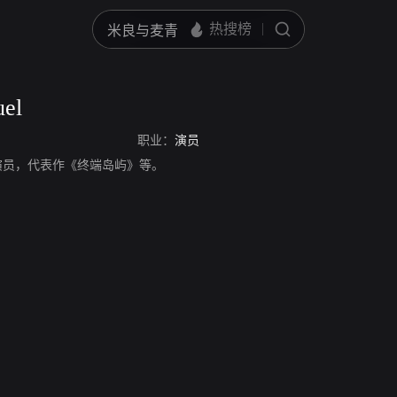
uel
职业：
演员
l，美国演员，代表作《终端岛屿》等。